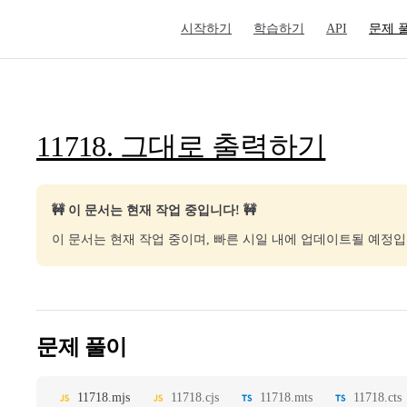
Main Navigation
시작하기
학습하기
API
문제 
11718. 그대로 출력하기
🚧 이 문서는 현재 작업 중입니다! 🚧
이 문서는 현재 작업 중이며, 빠른 시일 내에 업데이트될 예정입
문제 풀이
11718.mjs
11718.cjs
11718.mts
11718.cts