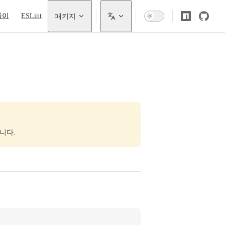
풀이
ESLint
패키지
니다.