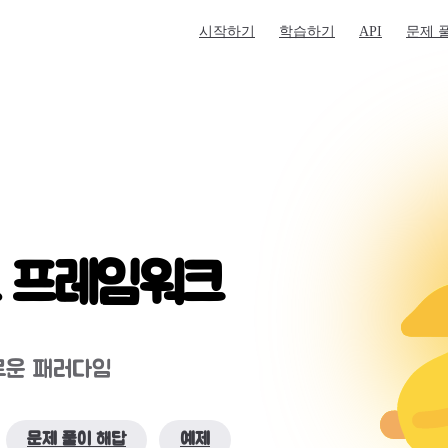
Main Navigation
시작하기
학습하기
API
문제 
 프레임워크
로운 패러다임
문제 풀이 해답
예제