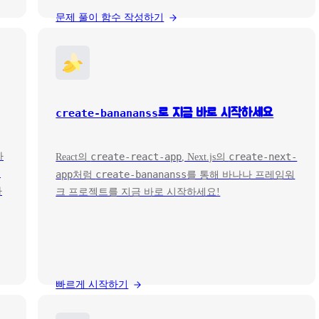
문제 풀이 함수 작성하기
create-banananss
로 지금 바로 시작하세요
하
create-react-app
create-next-
React의
, Next.js의
이
app
create-banananss
처럼
를 통해 바나나 프레임워
하
크 프로젝트를 지금 바로 시작하세요!
빠르게 시작하기