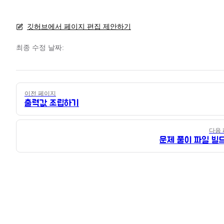
깃허브에서 페이지 편집 제안하기
최종 수정 날짜:
Pager
이전 페이지
출력값 조립하기
다음
문제 풀이 파일 빌